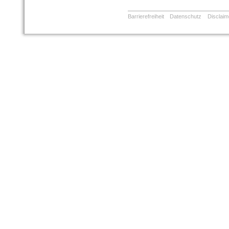
Barrierefreiheit
Datenschutz
Disclaim