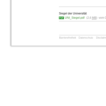
Siegel der Universität
UNI_Siegel.pdf
(2,6
MB
) vom 
Barrierefreiheit
Datenschutz
Disclaim