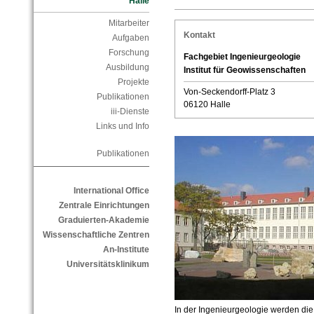
Halle
Mitarbeiter
Kontakt
Aufgaben
Forschung
Fachgebiet Ingenieurgeologie
Ausbildung
Institut für Geowissenschaften
Projekte
Von-Seckendorff-Platz 3
Publikationen
06120 Halle
iii-Dienste
Links und Info
Publikationen
International Office
Zentrale Einrichtungen
Graduierten-Akademie
Wissenschaftliche Zentren
An-Institute
Universitätsklinikum
In der Ingenieurgeologie werden di