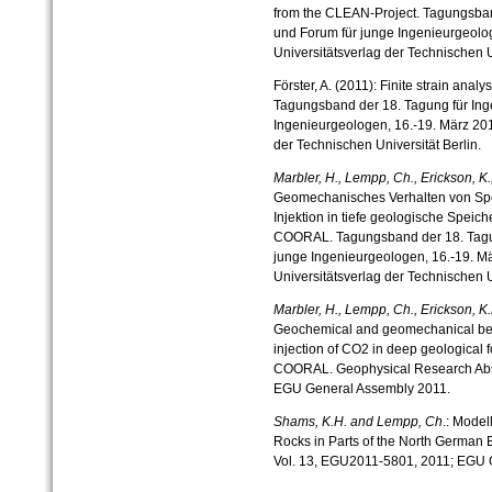
from the CLEAN-Project. Tagungsban
und Forum für junge Ingenieurgeolog
Universitätsverlag der Technischen Un
Förster, A. (2011): Finite strain anal
Tagungsband der 18. Tagung für Ing
Ingenieurgeologen, 16.-19. März 2011
der Technischen Universität Berlin.
Marbler, H., Lempp, Ch., Erickson, K
Geomechanisches Verhalten von Sp
Injektion in tiefe geologische Speic
COORAL. Tagungsband der 18. Tagun
junge Ingenieurgeologen, 16.-19. Mä
Universitätsverlag der Technischen Un
Marbler, H., Lempp, Ch., Erickson, K
Geochemical and geomechanical beha
injection of CO2 in deep geological fo
COORAL. Geophysical Research Abst
EGU General Assembly 2011.
Shams, K.H. and Lempp, Ch
.: Model
Rocks in Parts of the North German 
Vol. 13, EGU2011-5801, 2011; EGU 